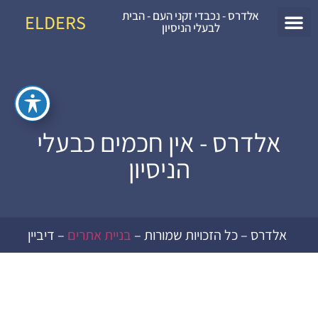
אלדרס - נכבדי זקני העם - הבית
ELDERS
לבעלי הניסיון
עמוד הבית
אלדרס - אין חכמים כבעלי
הניסיון
אלדרס – כל הזכויות שמורות –
בניית אתרים
– דיביין