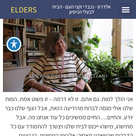
אלדרס - נכבדי זקני העם - הבית
ELDERS
לבעלי הניסיון
עמוד הבית
אני הולך למות. גם אתם. זו לא דרמה – זו פשוט אמת. המוח
שלנו אולי מנסה לברוח מהידיעה הזאת, אבל הגוף שלנו כבר
יודע. והחיים… החיים ממשיכים כל עוד אנחנו פה. אבל
מתישהו, מישהו ייכנס לבית שלנו ויצטרך להתמודד עם כל
הדברים שהשארנו מאחור: אלבומי התמונות, הגביעים