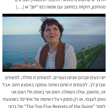
מהתיכון, תיקיות במחשב עם שמות כמו "ישן" או […]
יש רגעים שבהם אנחנו נעצרים. לפעמים זו מחלה. לפעמים
שברון לב. לפעמים זו סתם נשימה עמוקה באמצע היום. אבל
אז, פתאום, עולה השאלה: האם אני באמת חי? האם אני
נאמן לעצמי, או רק מסמן וי על רשימות של אחרים? כשהגעתי
לספר "The Top Five Regrets of the Dying" של ברוני